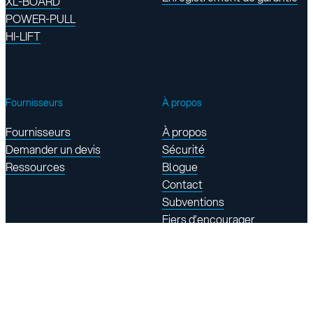
XL-BOARD
POWER-PULL
HI-LIFT
Fournisseurs
À propos
Fournisseurs
À propos
Demander un devis
Sécurité
Ressources
Blogue
Contact
Subventions
Fiers d’encourager
Trouvez-nous