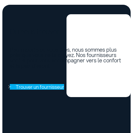
Où nous trouver
Peu importe où vous êtes, nous sommes plus
près que vous ne le croyez. Nos fournisseurs
sont là pour vous accompagner vers le confort
et la paix d’esprit.
Trouver un fournisseur